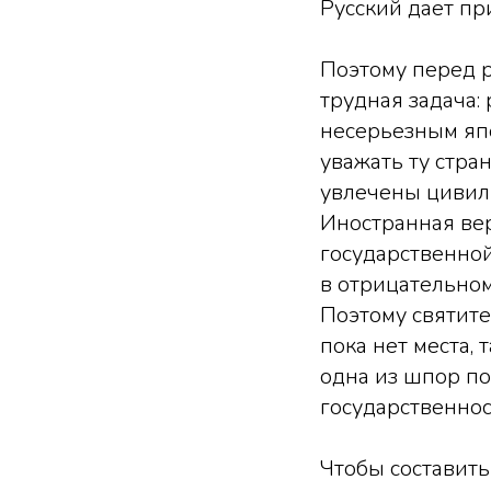
Русский дает при
Поэтому перед 
трудная задача:
несерьезным япо
уважать ту стра
увлечены цивили
Иностранная вер
государственной
в отрицательном
Поэтому святите
пока нет места, 
одна из шпор п
государственнос
Чтобы составить