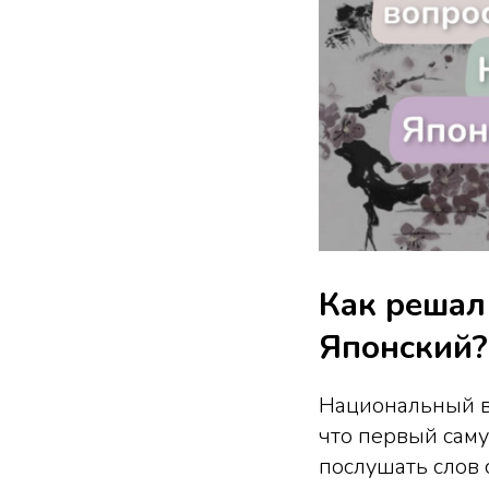
Как решал
Японский?
Национальный во
что первый саму
послушать слов с