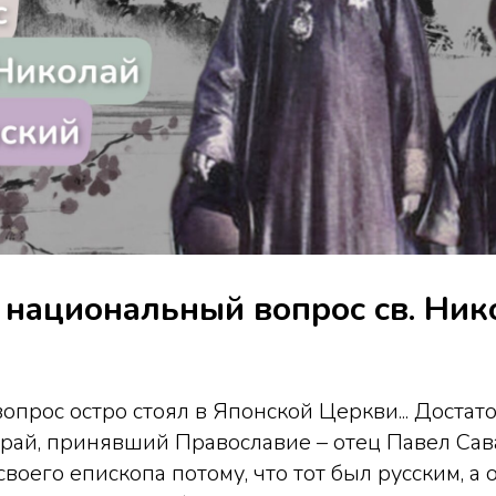
 национальный вопрос св. Ник
прос остро стоял в Японской Церкви... Достат
рай, принявший Православие – отец Павел Сава
воего епископа потому, что тот был русским, а 