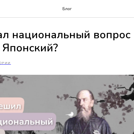
Блог
ал национальный вопрос 
 Японский?
ОРИИ