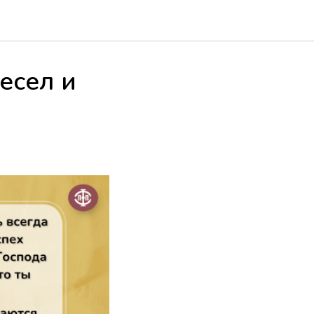
есел и