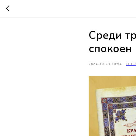
Среди тр
спокоен
2024-10-23 10:54
О Н