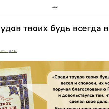
Блог
удов твоих будь всегда в
АСУЩНОМ