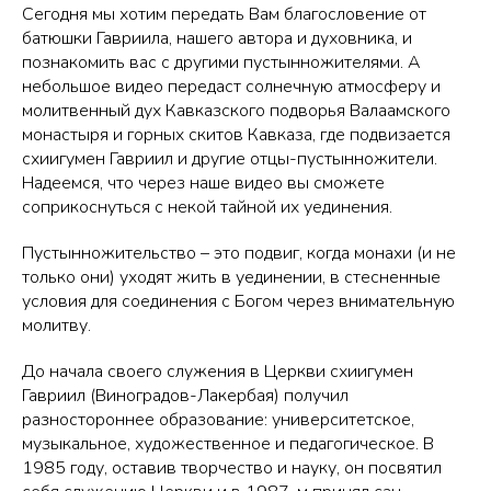
Сегодня мы хотим передать Вам благословение от
батюшки Гавриила, нашего автора и духовника, и
познакомить вас с другими пустынножителями. А
небольшое видео передаст солнечную атмосферу и
молитвенный дух Кавказского подворья Валаамского
монастыря и горных скитов Кавказа, где подвизается
схиигумен Гавриил и другие отцы-пустынножители.
Надеемся, что через наше видео вы сможете
соприкоснуться с некой тайной их уединения.
Пустынножительство – это подвиг, когда монахи (и не
только они) уходят жить в уединении, в стесненные
условия для соединения с Богом через внимательную
молитву.
До начала своего служения в Церкви схиигумен
Гавриил (Виноградов-Лакербая) получил
разностороннее образование: университетское,
музыкальное, художественное и педагогическое. В
1985 году, оставив творчество и науку, он посвятил