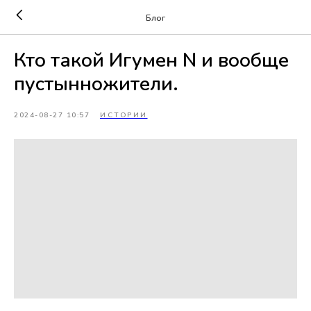
Блог
Кто такой Игумен N и вообще
пустынножители.
2024-08-27 10:57
ИСТОРИИ