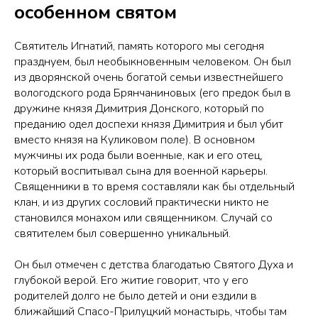
особенном святом
Святитель Игнатий, память которого мы сегодня
празднуем, был необыкновенным человеком. Он был
из дворянской очень богатой семьи известнейшего
вологодского рода Брянчаниновых (его предок был в
дружине князя Димитрия Донского, который по
преданию одел доспехи князя Димитрия и был убит
вместо князя на Куликовом поле). В основном
мужчины их рода были военные, как и его отец,
который воспитывал сына для военной карьеры.
Священники в то время составляли как бы отдельный
клан, и из других сословий практически никто не
становился монахом или священником. Случай со
святителем был совершенно уникальный.
Он был отмечен с детства благодатью Святого Духа и
глубокой верой. Его житие говорит, что у его
родителей долго не было детей и они ездили в
ближайший Спасо-Прилуцкий монастырь, чтобы там