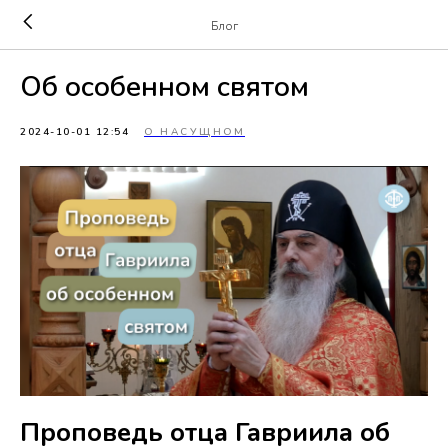
Блог
Об особенном святом
2024-10-01 12:54
О НАСУЩНОМ
Проповедь отца Гавриила об