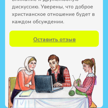
Подписывайтесь на нас
Дарим
аудиокнигу
за подписку
О нашем издательстве