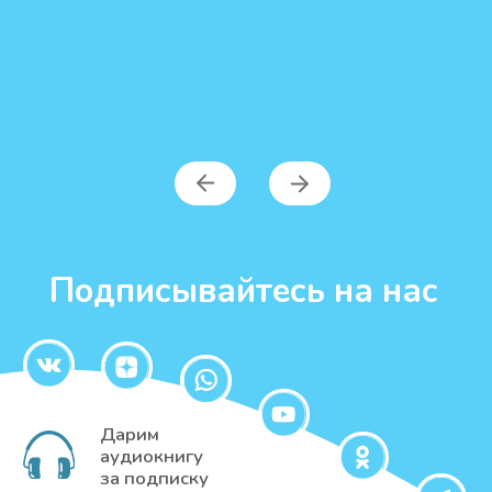
Станьте участниками
нашей команды
Перейти на страницу добрых дел
Возможно, Вас
заинтересует
Возможно,
Вас заинтересует