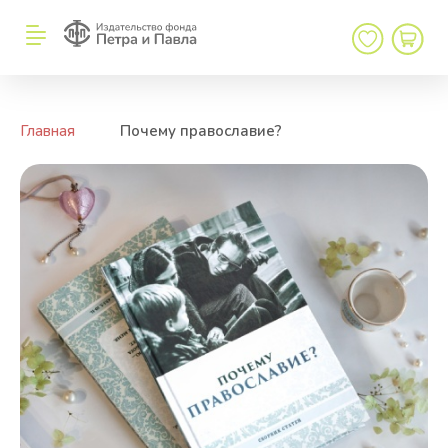
←
→
Главная
/
Почему православие?