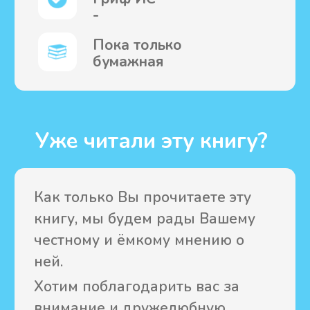
Загляните к нам