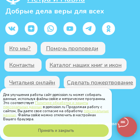
Для улучшения работы сайт ppmission.ru может собирать
данные, используя файлы cookie и метрические программы.
Это соответствует
Политике обработки и защиты
персональных данных
в ppmission.ru Продолжая работу с
сайтом, Вы даете свое согласие на обработку
персональных
данных
. Файлы cookie можно отключить в настройках
Вашего браузера.
Принять и закрыть
Позвонить по MAX