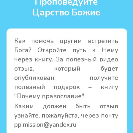
Подарок в каждый заказ
Книжки за
бонусы