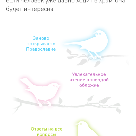
если человек уже давно ходит в храм, она
будет интересна.
Заново
«открывает»
Православие
Увлекательное
чтение в твердой
обложке