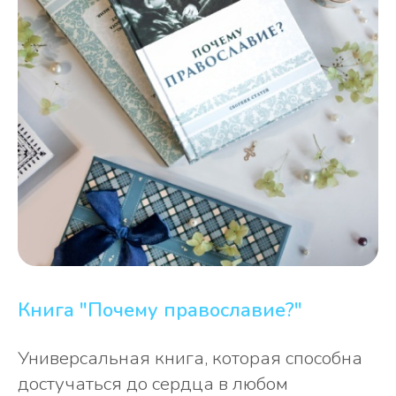
тоскливого. Она рассказывает о Боге и о
наших с Ним отношениях одновременно
и понятно, и глубоко. Эта книга – одна из
тех, которые стоит прочитать в любом
возрасте. Даже если человек уже давно
ходит в храм, она будет интересна.