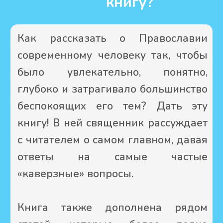
Выходные
данные книги
Формат в см
20,5 х 13,5 х 2
Твердый переплет
Газетная бумага
Вес издания
275 г
Всего 400 страниц
В пачке 14 штук
Гриф ИС