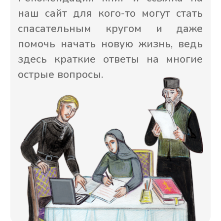
первоверховных апостолов Петра и Павла», 2022