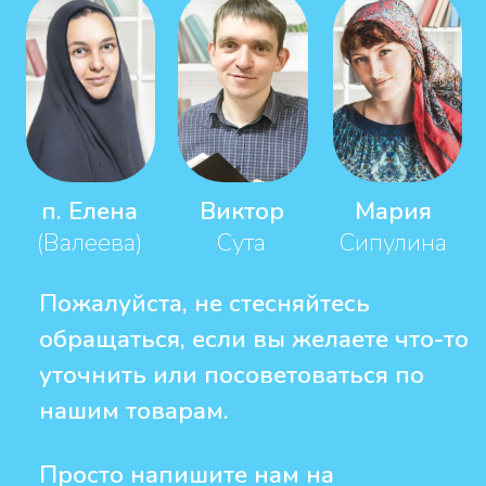
Отзывы читателей
Ксения
Дорогие братья и сестры, не могу
не поделиться с вами радостью от
прочитанной мною книги "Почему