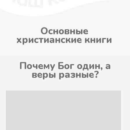
Могу я указать получателем
заказа другого человека?
Можно оплатить заказ
наложенным платежом?
У меня проблемы с сайтом, что
делать?
Как можно отказаться от заказа?
Соблюдает ли сайт