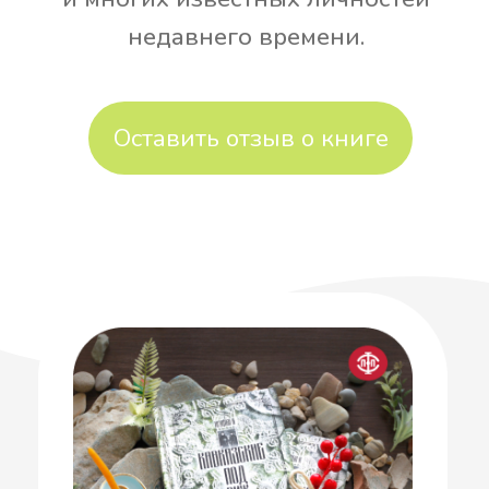
Получайте информацию
о наших новинках,
акциях и скидках