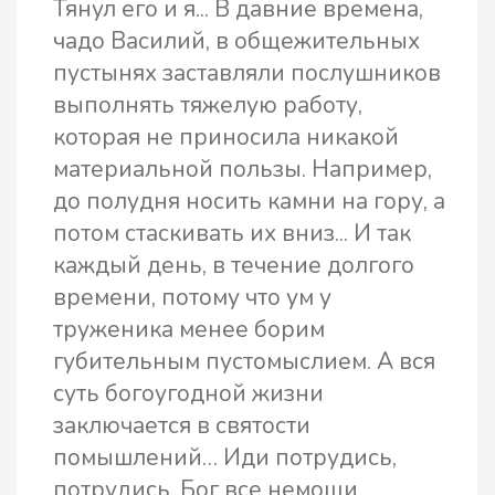
Оставить отзыв о книге
Кавказские подвижницы