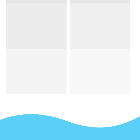
грехам».