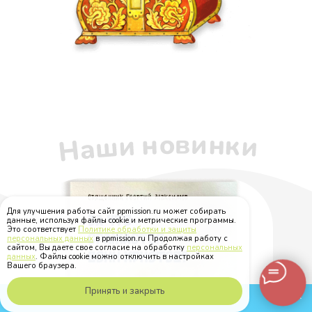
Для улучшения работы сайт ppmission.ru может собирать
данные, используя файлы cookie и метрические программы.
Это соответствует
Политике обработки и защиты
персональных данных
в ppmission.ru Продолжая работу с
сайтом, Вы даете свое согласие на обработку
персональных
данных
. Файлы cookie можно отключить в настройках
Вашего браузера.
Принять и закрыть
Позвонить по MAX