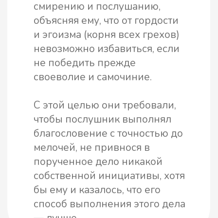
Книжные сокровища стали
доступнее!
За каждую 1000 рублей в корзине,
начиная с 5000 рублей, скидка будет
больше на 1%.
Например, сумма заказа от 5000 рублей -
оптовая скидка 5%, от 6000 рублей - 6%
и т.д. Максимальная скидка - 20%