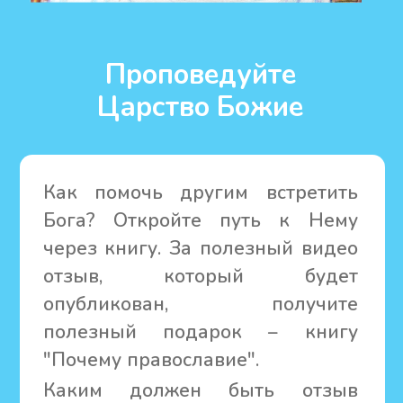
писаные иконы
Подарок в каждый заказ
Книжки за
бонусы