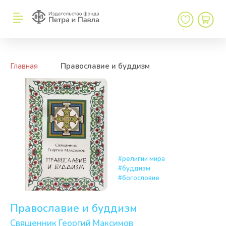
←
→
Главная
/
Православие и буддизм
#религии мира
#буддизм
#богословие
Православие и буддизм
Артикул:
Священник Георгий Максимов