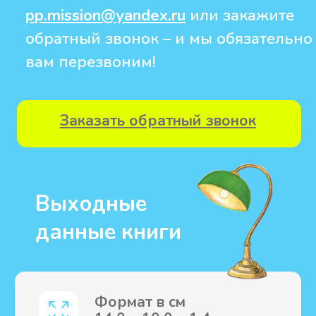
Загляните к нам