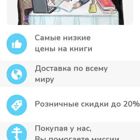
Аудио книга
Электронная книга