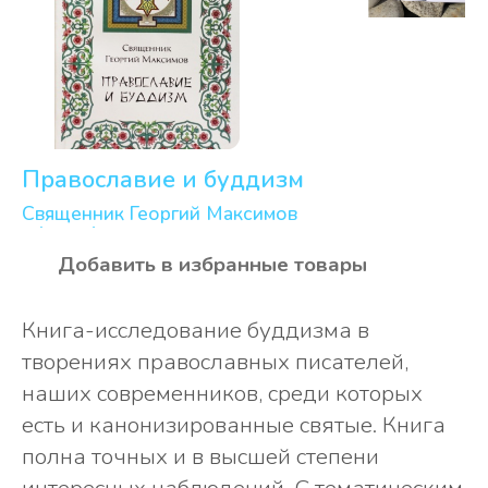
указателем для быстрой навигации по
темам.