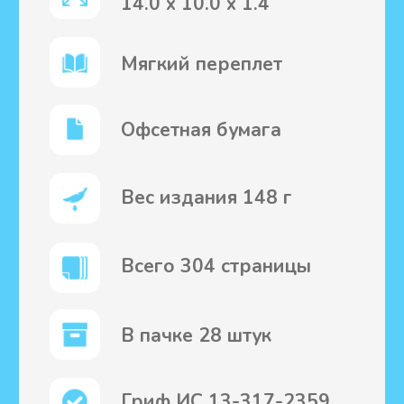
Подписывайтесь на нас
Дарим
аудиокнигу
за подписку