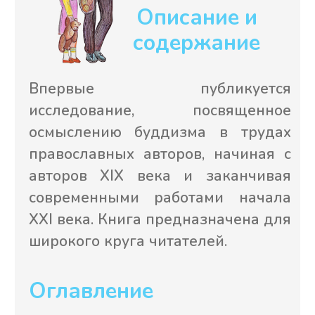
конфиденциальность моих
данных?
Подписаться