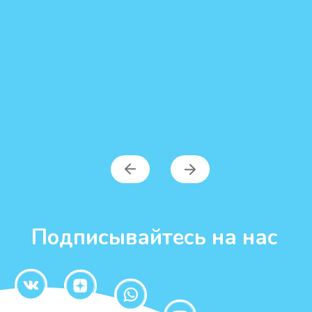
нашей команды
Перейти на страницу добрых дел
Возможно, Вас
заинтересует
Возможно,
Вас заинтересует