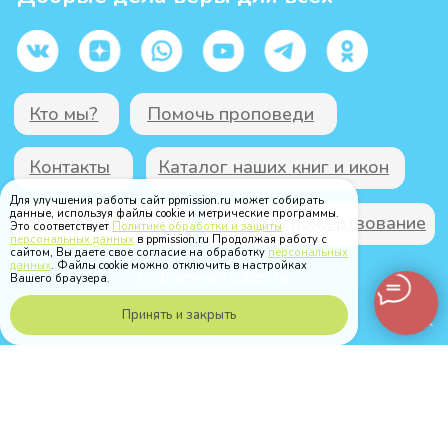
Для улучшения работы сайт ppmission.ru может собирать
данные, используя файлы cookie и метрические программы.
Это соответствует
Политике обработки и защиты
персональных данных
в ppmission.ru Продолжая работу с
сайтом, Вы даете свое согласие на обработку
персональных
данных
. Файлы cookie можно отключить в настройках
Вашего браузера.
Принять и закрыть
Позвонить по MAX